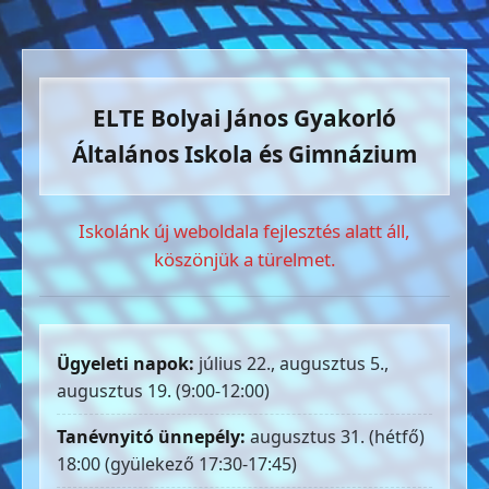
ELTE Bolyai János Gyakorló
Általános Iskola és Gimnázium
Iskolánk új weboldala fejlesztés alatt áll,
köszönjük a türelmet.
Ügyeleti napok:
július 22., augusztus 5.,
augusztus 19. (9:00-12:00)
Tanévnyitó ünnepély:
augusztus 31. (hétfő)
18:00 (gyülekező 17:30-17:45)