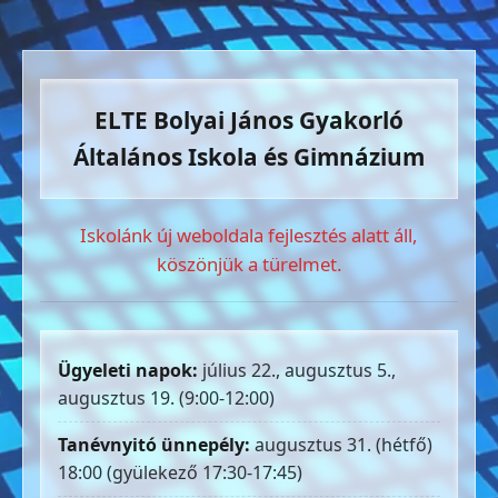
ELTE Bolyai János Gyakorló
Általános Iskola és Gimnázium
Iskolánk új weboldala fejlesztés alatt áll,
köszönjük a türelmet.
Ügyeleti napok:
július 22., augusztus 5.,
augusztus 19. (9:00-12:00)
Tanévnyitó ünnepély:
augusztus 31. (hétfő)
18:00 (gyülekező 17:30-17:45)