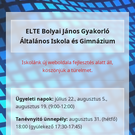
ELTE Bolyai János Gyakorló
Általános Iskola és Gimnázium
Iskolánk új weboldala fejlesztés alatt áll,
köszönjük a türelmet.
Ügyeleti napok:
július 22., augusztus 5.,
augusztus 19. (9:00-12:00)
Tanévnyitó ünnepély:
augusztus 31. (hétfő)
18:00 (gyülekező 17:30-17:45)