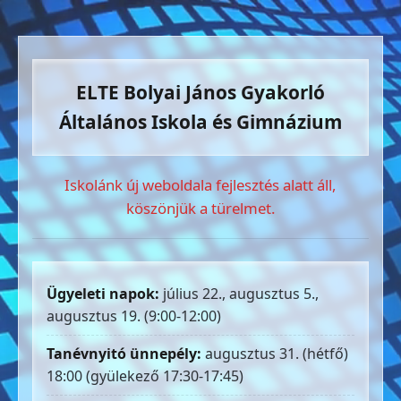
ELTE Bolyai János Gyakorló
Általános Iskola és Gimnázium
Iskolánk új weboldala fejlesztés alatt áll,
köszönjük a türelmet.
Ügyeleti napok:
július 22., augusztus 5.,
augusztus 19. (9:00-12:00)
Tanévnyitó ünnepély:
augusztus 31. (hétfő)
18:00 (gyülekező 17:30-17:45)