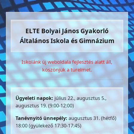
ELTE Bolyai János Gyakorló
Általános Iskola és Gimnázium
Iskolánk új weboldala fejlesztés alatt áll,
köszönjük a türelmet.
Ügyeleti napok:
július 22., augusztus 5.,
augusztus 19. (9:00-12:00)
Tanévnyitó ünnepély:
augusztus 31. (hétfő)
18:00 (gyülekező 17:30-17:45)