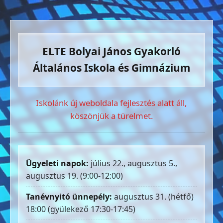
ELTE Bolyai János Gyakorló
Általános Iskola és Gimnázium
Iskolánk új weboldala fejlesztés alatt áll,
köszönjük a türelmet.
Ügyeleti napok:
július 22., augusztus 5.,
augusztus 19. (9:00-12:00)
Tanévnyitó ünnepély:
augusztus 31. (hétfő)
18:00 (gyülekező 17:30-17:45)