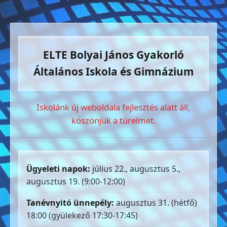
ELTE Bolyai János Gyakorló
Általános Iskola és Gimnázium
Iskolánk új weboldala fejlesztés alatt áll,
köszönjük a türelmet.
Ügyeleti napok:
július 22., augusztus 5.,
augusztus 19. (9:00-12:00)
Tanévnyitó ünnepély:
augusztus 31. (hétfő)
18:00 (gyülekező 17:30-17:45)