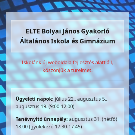
ELTE Bolyai János Gyakorló
Általános Iskola és Gimnázium
Iskolánk új weboldala fejlesztés alatt áll,
köszönjük a türelmet.
Ügyeleti napok:
július 22., augusztus 5.,
augusztus 19. (9:00-12:00)
Tanévnyitó ünnepély:
augusztus 31. (hétfő)
18:00 (gyülekező 17:30-17:45)