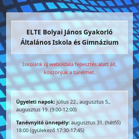
ELTE Bolyai János Gyakorló
Általános Iskola és Gimnázium
Iskolánk új weboldala fejlesztés alatt áll,
köszönjük a türelmet.
Ügyeleti napok:
július 22., augusztus 5.,
augusztus 19. (9:00-12:00)
Tanévnyitó ünnepély:
augusztus 31. (hétfő)
18:00 (gyülekező 17:30-17:45)