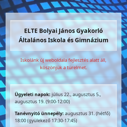
ELTE Bolyai János Gyakorló
Általános Iskola és Gimnázium
Iskolánk új weboldala fejlesztés alatt áll,
köszönjük a türelmet.
Ügyeleti napok:
július 22., augusztus 5.,
augusztus 19. (9:00-12:00)
Tanévnyitó ünnepély:
augusztus 31. (hétfő)
18:00 (gyülekező 17:30-17:45)