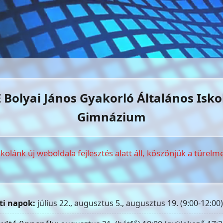
 Bolyai János Gyakorló Általános Isko
Gimnázium
skolánk új weboldala fejlesztés alatt áll, köszönjük a türelme
ti napok:
július 22., augusztus 5., augusztus 19. (9:00-12:00)