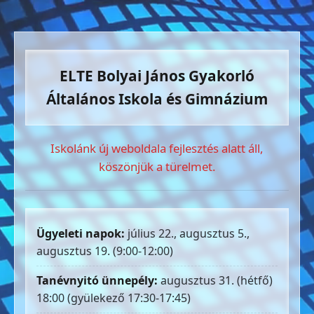
ELTE Bolyai János Gyakorló
Általános Iskola és Gimnázium
Iskolánk új weboldala fejlesztés alatt áll,
köszönjük a türelmet.
Ügyeleti napok:
július 22., augusztus 5.,
augusztus 19. (9:00-12:00)
Tanévnyitó ünnepély:
augusztus 31. (hétfő)
18:00 (gyülekező 17:30-17:45)