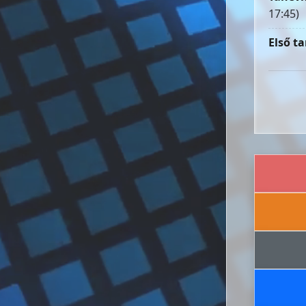
17:45)
Első ta