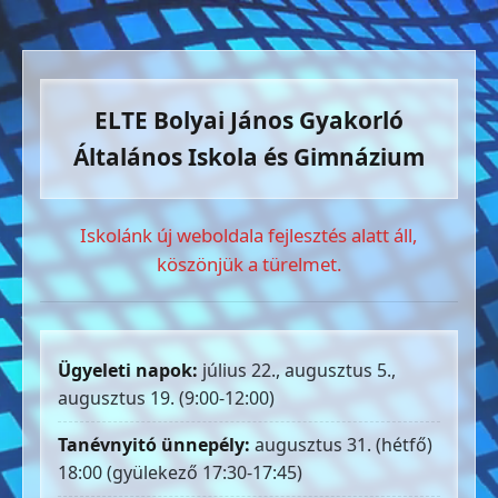
ELTE Bolyai János Gyakorló
Általános Iskola és Gimnázium
Iskolánk új weboldala fejlesztés alatt áll,
köszönjük a türelmet.
Ügyeleti napok:
július 22., augusztus 5.,
augusztus 19. (9:00-12:00)
Tanévnyitó ünnepély:
augusztus 31. (hétfő)
18:00 (gyülekező 17:30-17:45)