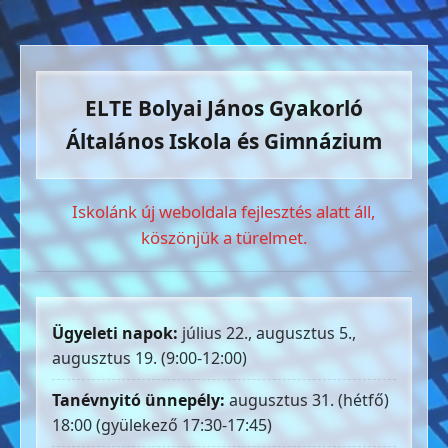
ELTE Bolyai János Gyakorló
Általános Iskola és Gimnázium
Iskolánk új weboldala fejlesztés alatt áll,
köszönjük a türelmet.
Ügyeleti napok:
július 22., augusztus 5.,
augusztus 19. (9:00-12:00)
Tanévnyitó ünnepély:
augusztus 31. (hétfő)
18:00 (gyülekező 17:30-17:45)