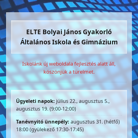
ELTE Bolyai János Gyakorló
Általános Iskola és Gimnázium
Iskolánk új weboldala fejlesztés alatt áll,
köszönjük a türelmet.
Ügyeleti napok:
július 22., augusztus 5.,
augusztus 19. (9:00-12:00)
Tanévnyitó ünnepély:
augusztus 31. (hétfő)
18:00 (gyülekező 17:30-17:45)