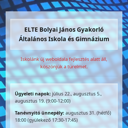
ELTE Bolyai János Gyakorló
Általános Iskola és Gimnázium
Iskolánk új weboldala fejlesztés alatt áll,
köszönjük a türelmet.
Ügyeleti napok:
július 22., augusztus 5.,
augusztus 19. (9:00-12:00)
Tanévnyitó ünnepély:
augusztus 31. (hétfő)
18:00 (gyülekező 17:30-17:45)