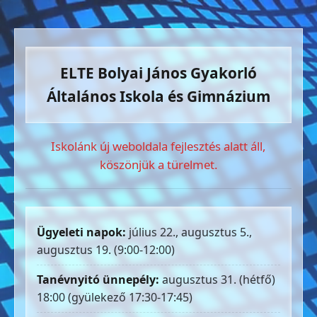
ELTE Bolyai János Gyakorló
Általános Iskola és Gimnázium
Iskolánk új weboldala fejlesztés alatt áll,
köszönjük a türelmet.
Ügyeleti napok:
július 22., augusztus 5.,
augusztus 19. (9:00-12:00)
Tanévnyitó ünnepély:
augusztus 31. (hétfő)
18:00 (gyülekező 17:30-17:45)