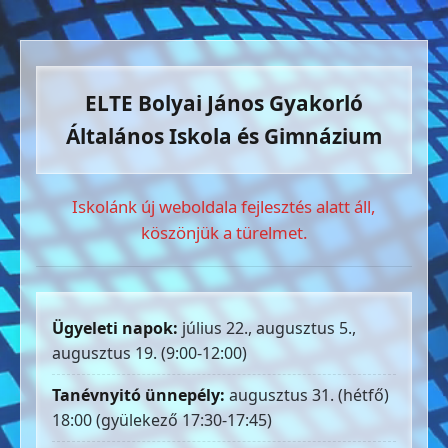
ELTE Bolyai János Gyakorló
Általános Iskola és Gimnázium
Iskolánk új weboldala fejlesztés alatt áll,
köszönjük a türelmet.
Ügyeleti napok:
július 22., augusztus 5.,
augusztus 19. (9:00-12:00)
Tanévnyitó ünnepély:
augusztus 31. (hétfő)
18:00 (gyülekező 17:30-17:45)