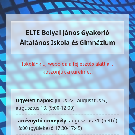
ELTE Bolyai János Gyakorló
Általános Iskola és Gimnázium
Iskolánk új weboldala fejlesztés alatt áll,
köszönjük a türelmet.
Ügyeleti napok:
július 22., augusztus 5.,
augusztus 19. (9:00-12:00)
Tanévnyitó ünnepély:
augusztus 31. (hétfő)
18:00 (gyülekező 17:30-17:45)