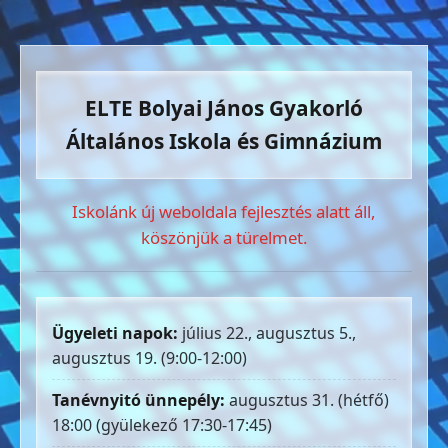
ELTE Bolyai János Gyakorló
Általános Iskola és Gimnázium
Iskolánk új weboldala fejlesztés alatt áll,
köszönjük a türelmet.
Ügyeleti napok:
július 22., augusztus 5.,
augusztus 19. (9:00-12:00)
Tanévnyitó ünnepély:
augusztus 31. (hétfő)
18:00 (gyülekező 17:30-17:45)