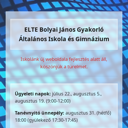
ELTE Bolyai János Gyakorló
Általános Iskola és Gimnázium
Iskolánk új weboldala fejlesztés alatt áll,
köszönjük a türelmet.
Ügyeleti napok:
július 22., augusztus 5.,
augusztus 19. (9:00-12:00)
Tanévnyitó ünnepély:
augusztus 31. (hétfő)
18:00 (gyülekező 17:30-17:45)