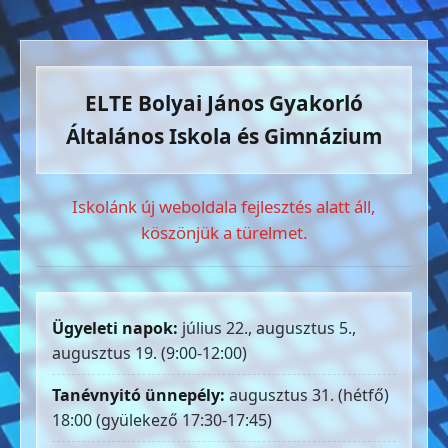
ELTE Bolyai János Gyakorló
Általános Iskola és Gimnázium
Iskolánk új weboldala fejlesztés alatt áll,
köszönjük a türelmet.
Ügyeleti napok:
július 22., augusztus 5.,
augusztus 19. (9:00-12:00)
Tanévnyitó ünnepély:
augusztus 31. (hétfő)
18:00 (gyülekező 17:30-17:45)