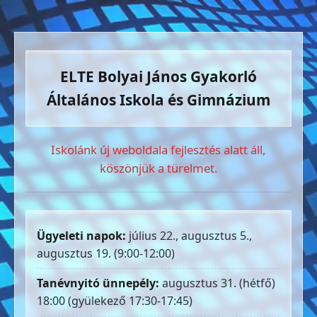
ELTE Bolyai János Gyakorló
Általános Iskola és Gimnázium
Iskolánk új weboldala fejlesztés alatt áll,
köszönjük a türelmet.
Ügyeleti napok:
július 22., augusztus 5.,
augusztus 19. (9:00-12:00)
Tanévnyitó ünnepély:
augusztus 31. (hétfő)
18:00 (gyülekező 17:30-17:45)