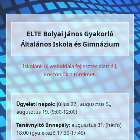
ELTE Bolyai János Gyakorló
Általános Iskola és Gimnázium
Iskolánk új weboldala fejlesztés alatt áll,
köszönjük a türelmet.
Ügyeleti napok:
július 22., augusztus 5.,
augusztus 19. (9:00-12:00)
Tanévnyitó ünnepély:
augusztus 31. (hétfő)
18:00 (gyülekező 17:30-17:45)