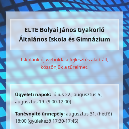
ELTE Bolyai János Gyakorló
Általános Iskola és Gimnázium
Iskolánk új weboldala fejlesztés alatt áll,
köszönjük a türelmet.
Ügyeleti napok:
július 22., augusztus 5.,
augusztus 19. (9:00-12:00)
Tanévnyitó ünnepély:
augusztus 31. (hétfő)
18:00 (gyülekező 17:30-17:45)