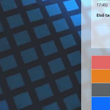
17:45)
Első ta