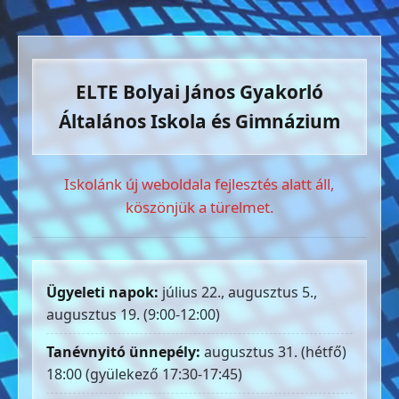
ELTE Bolyai János Gyakorló
Általános Iskola és Gimnázium
Iskolánk új weboldala fejlesztés alatt áll,
köszönjük a türelmet.
Ügyeleti napok:
július 22., augusztus 5.,
augusztus 19. (9:00-12:00)
Tanévnyitó ünnepély:
augusztus 31. (hétfő)
18:00 (gyülekező 17:30-17:45)