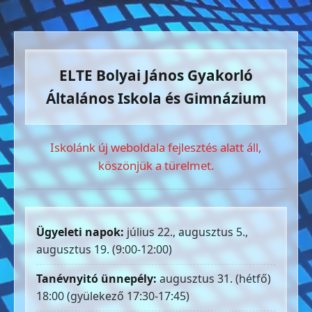
ELTE Bolyai János Gyakorló
Általános Iskola és Gimnázium
Iskolánk új weboldala fejlesztés alatt áll,
köszönjük a türelmet.
Ügyeleti napok:
július 22., augusztus 5.,
augusztus 19. (9:00-12:00)
Tanévnyitó ünnepély:
augusztus 31. (hétfő)
18:00 (gyülekező 17:30-17:45)