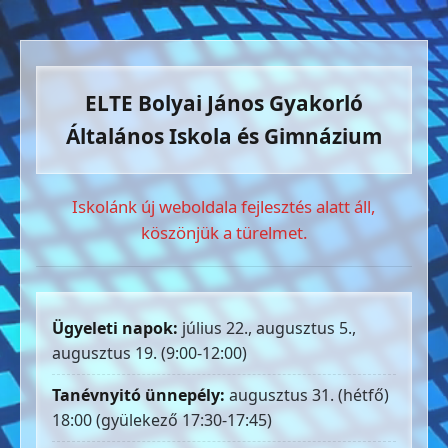
ELTE Bolyai János Gyakorló
Általános Iskola és Gimnázium
Iskolánk új weboldala fejlesztés alatt áll,
köszönjük a türelmet.
Ügyeleti napok:
július 22., augusztus 5.,
augusztus 19. (9:00-12:00)
Tanévnyitó ünnepély:
augusztus 31. (hétfő)
18:00 (gyülekező 17:30-17:45)