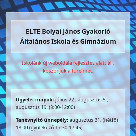
ELTE Bolyai János Gyakorló
Általános Iskola és Gimnázium
Iskolánk új weboldala fejlesztés alatt áll,
köszönjük a türelmet.
Ügyeleti napok:
július 22., augusztus 5.,
augusztus 19. (9:00-12:00)
Tanévnyitó ünnepély:
augusztus 31. (hétfő)
18:00 (gyülekező 17:30-17:45)