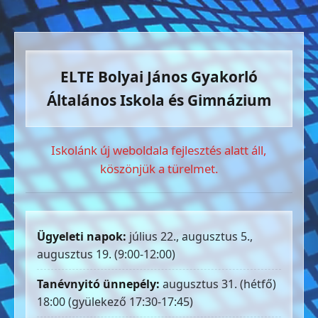
ELTE Bolyai János Gyakorló
Általános Iskola és Gimnázium
Iskolánk új weboldala fejlesztés alatt áll,
köszönjük a türelmet.
Ügyeleti napok:
július 22., augusztus 5.,
augusztus 19. (9:00-12:00)
Tanévnyitó ünnepély:
augusztus 31. (hétfő)
18:00 (gyülekező 17:30-17:45)