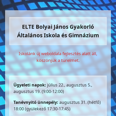
ELTE Bolyai János Gyakorló
Általános Iskola és Gimnázium
Iskolánk új weboldala fejlesztés alatt áll,
köszönjük a türelmet.
Ügyeleti napok:
július 22., augusztus 5.,
augusztus 19. (9:00-12:00)
Tanévnyitó ünnepély:
augusztus 31. (hétfő)
18:00 (gyülekező 17:30-17:45)