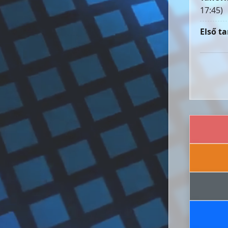
17:45)
Első ta