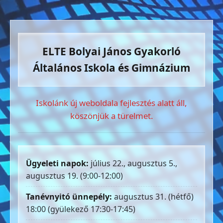
ELTE Bolyai János Gyakorló
Általános Iskola és Gimnázium
Iskolánk új weboldala fejlesztés alatt áll,
köszönjük a türelmet.
Ügyeleti napok:
július 22., augusztus 5.,
augusztus 19. (9:00-12:00)
Tanévnyitó ünnepély:
augusztus 31. (hétfő)
18:00 (gyülekező 17:30-17:45)