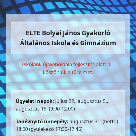
ELTE Bolyai János Gyakorló
Általános Iskola és Gimnázium
Iskolánk új weboldala fejlesztés alatt áll,
köszönjük a türelmet.
Ügyeleti napok:
július 22., augusztus 5.,
augusztus 19. (9:00-12:00)
Tanévnyitó ünnepély:
augusztus 31. (hétfő)
18:00 (gyülekező 17:30-17:45)