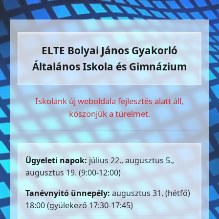
ELTE Bolyai János Gyakorló
Általános Iskola és Gimnázium
Iskolánk új weboldala fejlesztés alatt áll,
köszönjük a türelmet.
Ügyeleti napok:
július 22., augusztus 5.,
augusztus 19. (9:00-12:00)
Tanévnyitó ünnepély:
augusztus 31. (hétfő)
18:00 (gyülekező 17:30-17:45)