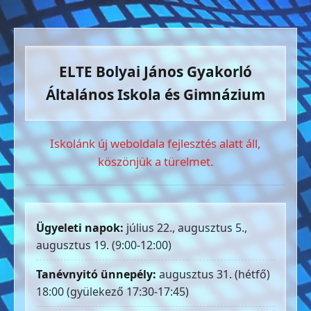
ELTE Bolyai János Gyakorló
Általános Iskola és Gimnázium
Iskolánk új weboldala fejlesztés alatt áll,
köszönjük a türelmet.
Ügyeleti napok:
július 22., augusztus 5.,
augusztus 19. (9:00-12:00)
Tanévnyitó ünnepély:
augusztus 31. (hétfő)
18:00 (gyülekező 17:30-17:45)