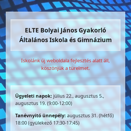
ELTE Bolyai János Gyakorló
Általános Iskola és Gimnázium
Iskolánk új weboldala fejlesztés alatt áll,
köszönjük a türelmet.
Ügyeleti napok:
július 22., augusztus 5.,
augusztus 19. (9:00-12:00)
Tanévnyitó ünnepély:
augusztus 31. (hétfő)
18:00 (gyülekező 17:30-17:45)