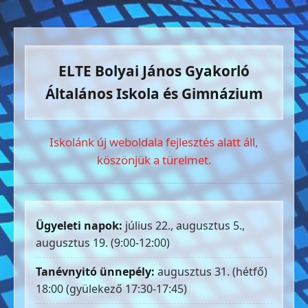
ELTE Bolyai János Gyakorló
Általános Iskola és Gimnázium
Iskolánk új weboldala fejlesztés alatt áll,
köszönjük a türelmet.
Ügyeleti napok:
július 22., augusztus 5.,
augusztus 19. (9:00-12:00)
Tanévnyitó ünnepély:
augusztus 31. (hétfő)
18:00 (gyülekező 17:30-17:45)