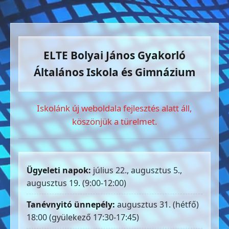
ELTE Bolyai János Gyakorló
Általános Iskola és Gimnázium
Iskolánk új weboldala fejlesztés alatt áll,
köszönjük a türelmet.
Ügyeleti napok:
július 22., augusztus 5.,
augusztus 19. (9:00-12:00)
Tanévnyitó ünnepély:
augusztus 31. (hétfő)
18:00 (gyülekező 17:30-17:45)