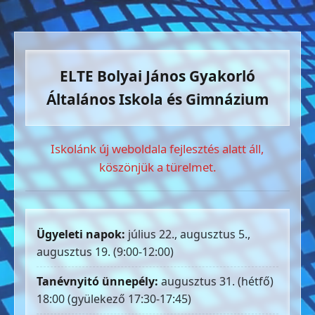
ELTE Bolyai János Gyakorló
Általános Iskola és Gimnázium
Iskolánk új weboldala fejlesztés alatt áll,
köszönjük a türelmet.
Ügyeleti napok:
július 22., augusztus 5.,
augusztus 19. (9:00-12:00)
Tanévnyitó ünnepély:
augusztus 31. (hétfő)
18:00 (gyülekező 17:30-17:45)