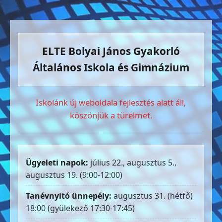
ELTE Bolyai János Gyakorló
Általános Iskola és Gimnázium
Iskolánk új weboldala fejlesztés alatt áll,
köszönjük a türelmet.
Ügyeleti napok:
július 22., augusztus 5.,
augusztus 19. (9:00-12:00)
Tanévnyitó ünnepély:
augusztus 31. (hétfő)
18:00 (gyülekező 17:30-17:45)