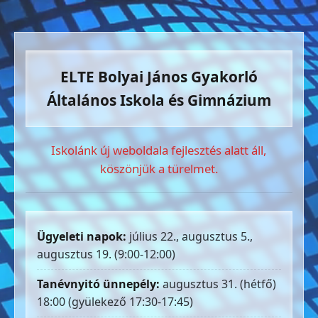
ELTE Bolyai János Gyakorló
Általános Iskola és Gimnázium
Iskolánk új weboldala fejlesztés alatt áll,
köszönjük a türelmet.
Ügyeleti napok:
július 22., augusztus 5.,
augusztus 19. (9:00-12:00)
Tanévnyitó ünnepély:
augusztus 31. (hétfő)
18:00 (gyülekező 17:30-17:45)