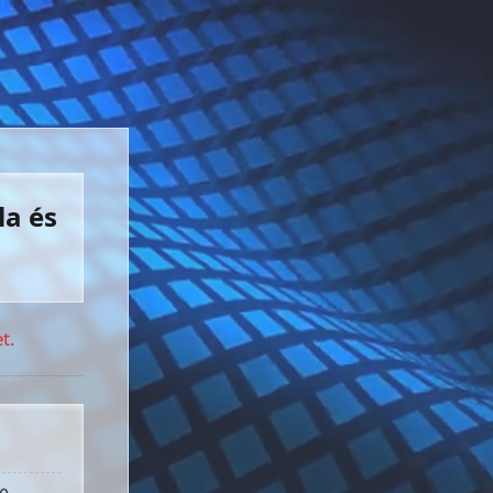
la és
t.