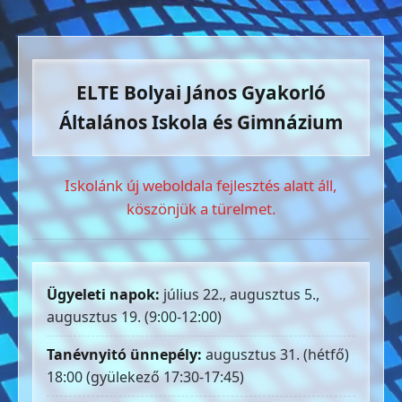
ELTE Bolyai János Gyakorló
Általános Iskola és Gimnázium
Iskolánk új weboldala fejlesztés alatt áll,
köszönjük a türelmet.
Ügyeleti napok:
július 22., augusztus 5.,
augusztus 19. (9:00-12:00)
Tanévnyitó ünnepély:
augusztus 31. (hétfő)
18:00 (gyülekező 17:30-17:45)