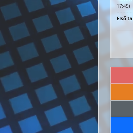
17:45)
Első ta