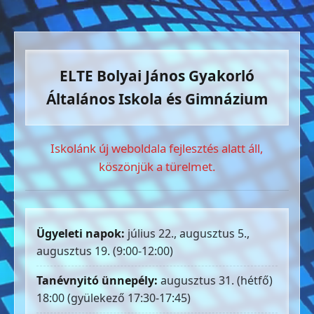
ELTE Bolyai János Gyakorló
Általános Iskola és Gimnázium
Iskolánk új weboldala fejlesztés alatt áll,
köszönjük a türelmet.
Ügyeleti napok:
július 22., augusztus 5.,
augusztus 19. (9:00-12:00)
Tanévnyitó ünnepély:
augusztus 31. (hétfő)
18:00 (gyülekező 17:30-17:45)