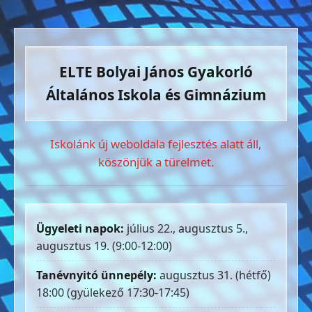
ELTE Bolyai János Gyakorló
Általános Iskola és Gimnázium
Iskolánk új weboldala fejlesztés alatt áll,
köszönjük a türelmet.
Ügyeleti napok:
július 22., augusztus 5.,
augusztus 19. (9:00-12:00)
Tanévnyitó ünnepély:
augusztus 31. (hétfő)
18:00 (gyülekező 17:30-17:45)