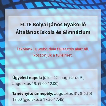
ELTE Bolyai János Gyakorló
Általános Iskola és Gimnázium
Iskolánk új weboldala fejlesztés alatt áll,
köszönjük a türelmet.
Ügyeleti napok:
július 22., augusztus 5.,
augusztus 19. (9:00-12:00)
Tanévnyitó ünnepély:
augusztus 31. (hétfő)
18:00 (gyülekező 17:30-17:45)